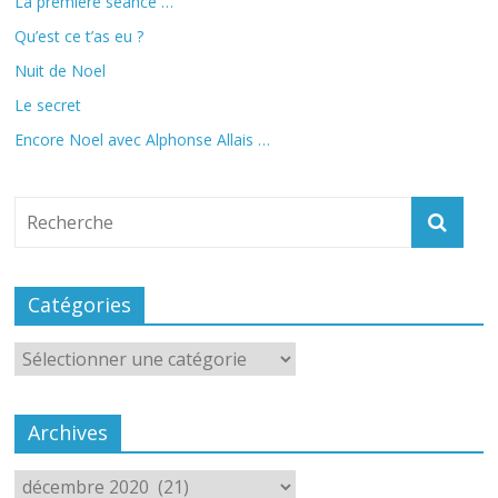
La première séance …
Qu’est ce t’as eu ?
Nuit de Noel
Le secret
Encore Noel avec Alphonse Allais …
Catégories
Catégories
Archives
Archives