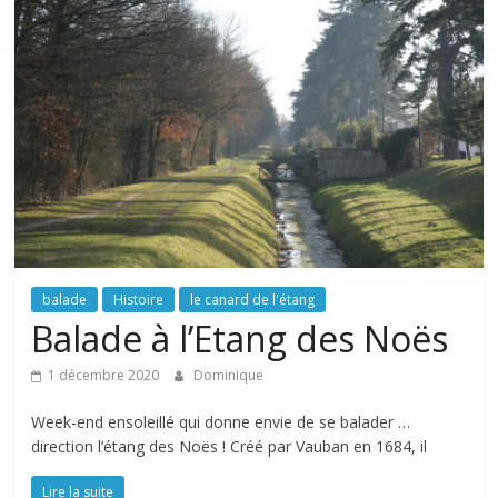
balade
Histoire
le canard de l'étang
Balade à l’Etang des Noës
1 décembre 2020
Dominique
Week-end ensoleillé qui donne envie de se balader …
direction l’étang des Noës ! Créé par Vauban en 1684, il
Lire la suite