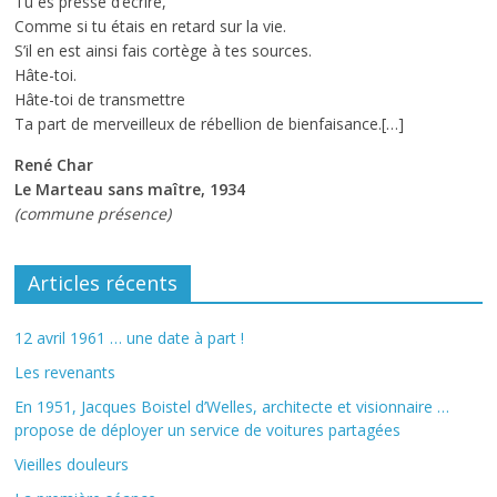
Tu es pressé d’écrire,
Comme si tu étais en retard sur la vie.
S’il en est ainsi fais cortège à tes sources.
Hâte-toi.
Hâte-toi de transmettre
Ta part de merveilleux de rébellion de bienfaisance.[…]
René Char
Le Marteau sans maître, 1934
(commune présence)
Articles récents
12 avril 1961 … une date à part !
Les revenants
En 1951, Jacques Boistel d’Welles, architecte et visionnaire …
propose de déployer un service de voitures partagées
Vieilles douleurs