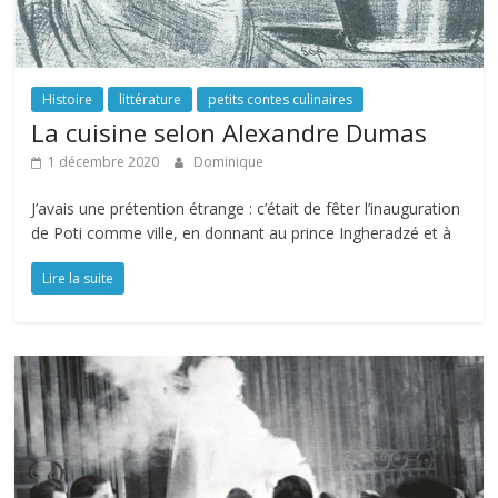
Histoire
littérature
petits contes culinaires
La cuisine selon Alexandre Dumas
1 décembre 2020
Dominique
J’avais une prétention étrange : c’était de fêter l’inauguration
de Poti comme ville, en donnant au prince Ingheradzé et à
Lire la suite