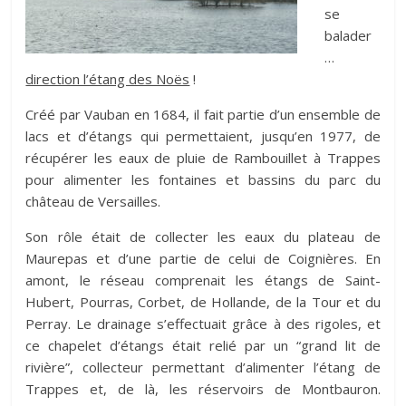
se
balader
…
direction l’étang des Noës
!
Créé par Vauban en 1684, il fait partie d’un ensemble de
lacs et d’étangs qui permettaient, jusqu’en 1977, de
récupérer les eaux de pluie de Rambouillet à Trappes
pour alimenter les fontaines et bassins du parc du
château de Versailles.
Son rôle était de collecter les eaux du plateau de
Maurepas et d’une partie de celui de Coignières. En
amont, le réseau comprenait les étangs de Saint-
Hubert, Pourras, Corbet, de Hollande, de la Tour et du
Perray. Le drainage s’effectuait grâce à des rigoles, et
ce chapelet d’étangs était relié par un “grand lit de
rivière”, collecteur permettant d’alimenter l’étang de
Trappes et, de là, les réservoirs de Montbauron.