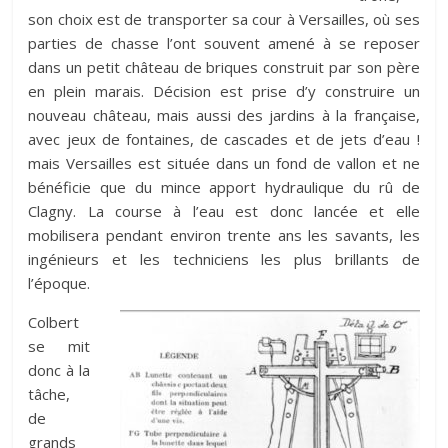
son choix est de transporter sa cour à Versailles, où ses
parties de chasse l’ont souvent amené à se reposer
dans un petit château de briques construit par son père
en plein marais. Décision est prise d’y construire un
nouveau château, mais aussi des jardins à la française,
avec jeux de fontaines, de cascades et de jets d’eau !
mais Versailles est située dans un fond de vallon et ne
bénéficie que du mince apport hydraulique du rû de
Clagny. La course à l’eau est donc lancée et elle
mobilisera pendant environ trente ans les savants, les
ingénieurs et les techniciens les plus brillants de
l’époque.
Colbert
se mit
donc à la
tâche,
de
grands