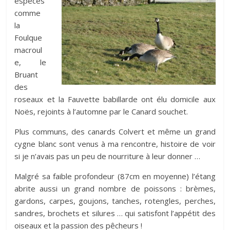
espèces
comme
la
Foulque
macroul
e, le
Bruant
des
roseaux et la Fauvette babillarde ont élu domicile aux
Noës, rejoints à l’automne par le Canard souchet.
Plus communs, des canards Colvert et même un grand
cygne blanc sont venus à ma rencontre, histoire de voir
si je n’avais pas un peu de nourriture à leur donner …
Malgré sa faible profondeur (87cm en moyenne) l’étang
abrite aussi un grand nombre de poissons : brèmes,
gardons, carpes, goujons, tanches, rotengles, perches,
sandres, brochets et silures … qui satisfont l’appétit des
oiseaux et la passion des pêcheurs !