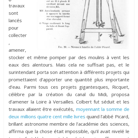
travaux
sont
lancés
pour
collecter
,
amener,
stocker et même pomper par des moulins à vent les
eaux des alentours. Mais cela ne suffisait pas, et le
surintendant porta son attention à différents projets qui
promettaient d’apporter une quantité plus importante
d’eau. Parmi tous ces projets gigantesques, Ricquet,
célèbre par la création du canal du Midi, proposa
d’amener la Loire à Versailles. Colbert fut séduit et les
travaux allaient être exécutés,
moyennant la somme de
deux millions quatre cent mille livres
quand l’abbé Picard,
brillant astronome membre de l’académie des sciences,
affirma que la chose était impossible, qu’il avait nivelé le