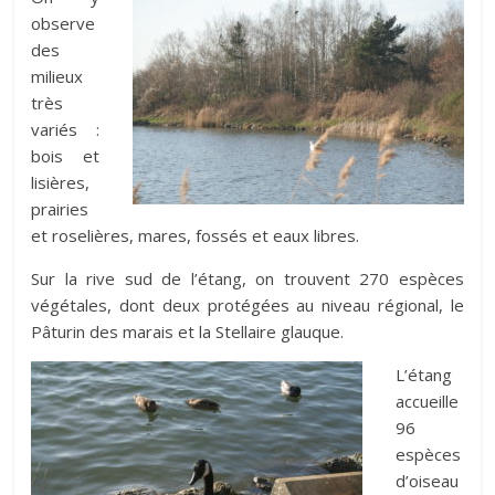
observe
des
milieux
très
variés :
bois et
lisières,
prairies
et roselières, mares, fossés et eaux libres.
Sur la rive sud de l’étang, on trouvent 270 espèces
végétales, dont deux protégées au niveau régional, le
Pâturin des marais et la Stellaire glauque.
L’étang
accueille
96
espèces
d’oiseau