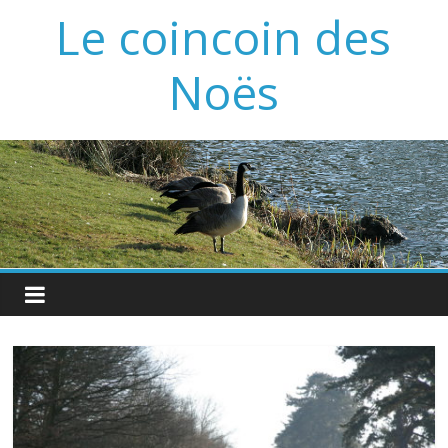
Passer
Le coincoin des
au
contenu
Noës