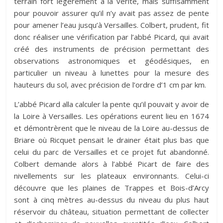
terrain fort légèrement à la vérité, mais suffisamment
pour pouvoir assurer qu’il n’y avait pas assez de pente
pour amener l’eau jusqu’à Versailles. Colbert, prudent, fit
donc réaliser une vérification par l’abbé Picard, qui avait
créé des instruments de précision permettant des
observations astronomiques et géodésiques, en
particulier un niveau à lunettes pour la mesure des
hauteurs du sol, avec précision de l’ordre d’1 cm par km.
L’abbé Picard alla calculer la pente qu’il pouvait y avoir de
la Loire à Versailles. Les opérations eurent lieu en 1674
et démontrèrent que le niveau de la Loire au-dessus de
Briare où Ricquet pensait le drainer était plus bas que
celui du parc de Versailles et ce projet fut abandonné.
Colbert demande alors à l’abbé Picart de faire des
nivellements sur les plateaux environnants. Celui-ci
découvre que les plaines de Trappes et Bois-d’Arcy
sont à cinq mètres au-dessus du niveau du plus haut
réservoir du château, situation permettant de collecter