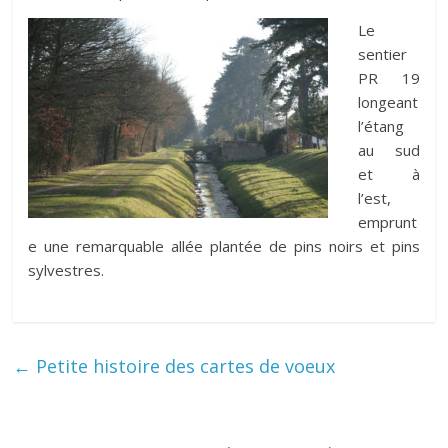
Le
sentier
PR 19
longeant
l’étang
au sud
et à
l’est,
emprunt
e une remarquable allée plantée de pins noirs et pins
sylvestres.
←
Petite histoire des cartes de voeux