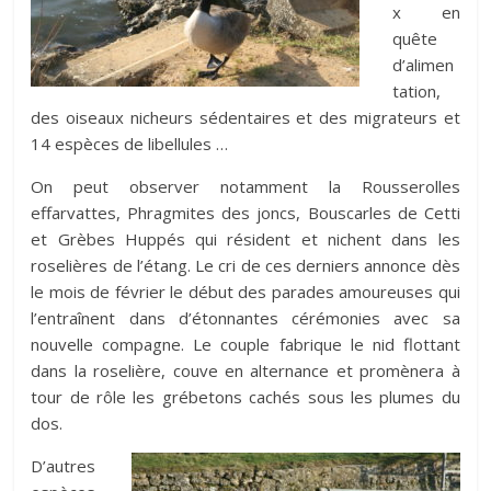
x en
quête
d’alimen
tation,
des oiseaux nicheurs sédentaires et des migrateurs et
14 espèces de libellules …
On peut observer notamment la Rousserolles
effarvattes, Phragmites des joncs, Bouscarles de Cetti
et Grèbes Huppés qui résident et nichent dans les
roselières de l’étang. Le cri de ces derniers annonce dès
le mois de février le début des parades amoureuses qui
l’entraînent dans d’étonnantes cérémonies avec sa
nouvelle compagne. Le couple fabrique le nid flottant
dans la roselière, couve en alternance et promènera à
tour de rôle les grébetons cachés sous les plumes du
dos.
D’autres