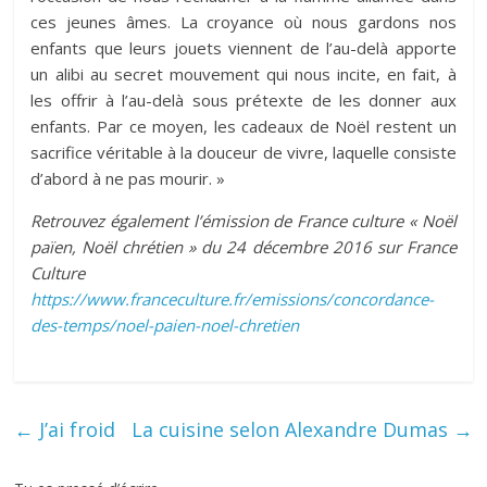
ces jeunes âmes. La croyance où nous gardons nos
enfants que leurs jouets viennent de l’au-delà apporte
un alibi au secret mouvement qui nous incite, en fait, à
les offrir à l’au-delà sous prétexte de les donner aux
enfants. Par ce moyen, les cadeaux de Noël restent un
sacrifice véritable à la douceur de vivre, laquelle consiste
d’abord à ne pas mourir. »
Retrouvez également l’émission de France culture « Noël
païen, Noël chrétien » du 24 décembre 2016 sur France
Culture
https://www.franceculture.fr/emissions/concordance-
des-temps/noel-paien-noel-chretien
←
J’ai froid
La cuisine selon Alexandre Dumas
→