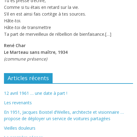
Tu es pressé d’écrire,
Comme si tu étais en retard sur la vie.
S’il en est ainsi fais cortège à tes sources.
Hâte-toi.
Hâte-toi de transmettre
Ta part de merveilleux de rébellion de bienfaisance.[…]
René Char
Le Marteau sans maître, 1934
(commune présence)
Articles récents
12 avril 1961 … une date à part !
Les revenants
En 1951, Jacques Boistel d’Welles, architecte et visionnaire …
propose de déployer un service de voitures partagées
Vieilles douleurs