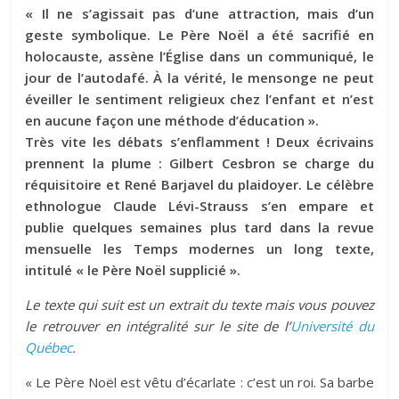
« Il ne s’agissait pas d’une attraction, mais d’un
geste symbolique. Le Père Noël a été sacrifié en
holocauste, assène l’Église dans un communiqué, le
jour de l’autodafé. À la vérité, le mensonge ne peut
éveiller le sentiment religieux chez l’enfant et n’est
en aucune façon une méthode d’éducation ».
Très vite les débats s’enflamment ! Deux écrivains
prennent la plume : Gilbert Cesbron se charge du
réquisitoire et René Barjavel du plaidoyer.
Le célèbre
ethnologue Claude Lévi-Strauss s’en empare et
publie quelques semaines plus tard dans la revue
mensuelle les Temps modernes un long texte,
intitulé « le Père Noël supplicié ».
Le texte qui suit est un extrait du texte mais vous pouvez
le retrouver en intégralité sur le site de l’
Université du
Québec
.
« Le Père Noël est vêtu d’écarlate : c’est un roi. Sa barbe