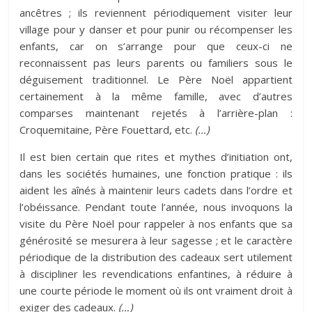
ancêtres ; ils reviennent périodiquement visiter leur
village pour y danser et pour punir ou récompenser les
enfants, car on s’arrange pour que ceux-ci ne
reconnaissent pas leurs parents ou familiers sous le
déguisement traditionnel. Le Père Noël appartient
certainement à la même famille, avec d’autres
comparses maintenant rejetés à l’arrière-plan :
Croquemitaine, Père Fouettard, etc.
(…)
Il est bien certain que rites et mythes d’initiation ont,
dans les sociétés humaines, une fonction pratique : ils
aident les aînés à maintenir leurs cadets dans l’ordre et
l’obéissance. Pendant toute l’année, nous invoquons la
visite du Père Noël pour rappeler à nos enfants que sa
générosité se mesurera à leur sagesse ; et le caractère
périodique de la distribution des cadeaux sert utilement
à discipliner les revendications enfantines, à réduire à
une courte période le moment où ils ont vraiment droit à
exiger des cadeaux.
(…)