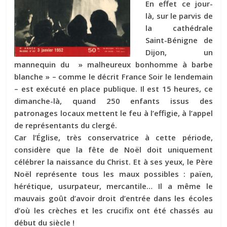
En effet ce jour-
là, sur le parvis de
la cathédrale
Saint-Bénigne de
Dijon, un
mannequin du » malheureux bonhomme à barbe
blanche » – comme le décrit France Soir le lendemain
– est exécuté en place publique. Il est 15 heures, ce
dimanche-là, quand 250 enfants issus des
patronages locaux mettent le feu à l’effigie, à l’appel
de représentants du clergé.
Car l’Église, très conservatrice à cette période,
considère que la fête de Noël doit uniquement
célébrer la naissance du Christ. Et à ses yeux, le Père
Noël représente tous les maux possibles : païen,
hérétique, usurpateur, mercantile… Il a même le
mauvais goût d’avoir droit d’entrée dans les écoles
d’où les crèches et les crucifix ont été chassés au
début du siècle !