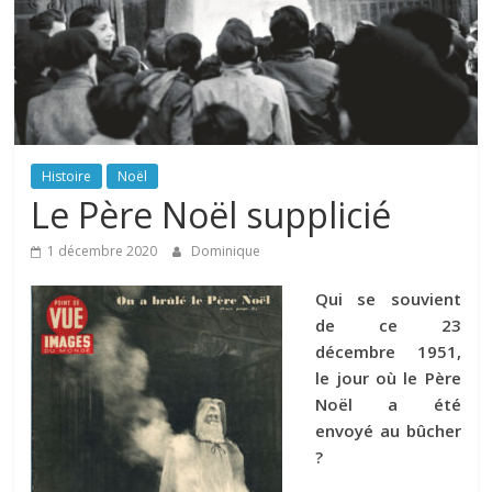
Histoire
Noël
Le Père Noël supplicié
1 décembre 2020
Dominique
Qui se souvient
de ce 23
décembre 1951,
le jour où le Père
Noël a été
envoyé au bûcher
?