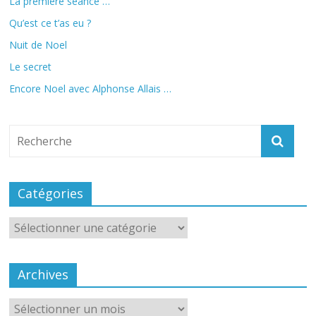
La première séance …
Qu’est ce t’as eu ?
Nuit de Noel
Le secret
Encore Noel avec Alphonse Allais …
Catégories
Catégories
Archives
Archives