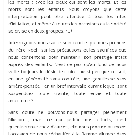
les morts ; avec les dieux qui sont les morts. Et les
morts sont les enfants. Nous croyons que cette
interprétation peut être étendue à tous les rites
d’initiation, et même à toutes les occasions où la société
se divise en deux groupes.
(…)
Interrogeons-nous sur le soin tendre que nous prenons
du Père Noël ; sur les précautions et les sacrifices que
nous consentons pour maintenir son prestige intact
auprès des enfants. N’est-ce pas qu’au fond de nous
veille toujours le désir de croire, aussi peu que ce soit,
en une générosité sans contrôle, une gentillesse sans
arrière-pensée ; en un bref intervalle durant lequel sont
suspendues toute crainte, toute envie et toute
amertume ?
Sans doute ne pouvons-nous partager pleinement
l’illusion ; mais ce qui justifie nos efforts, c’est
qu’entretenue chez d’autres, elle nous procure au moins
l’occasion de nous réchauffer à la flamme allumée dans