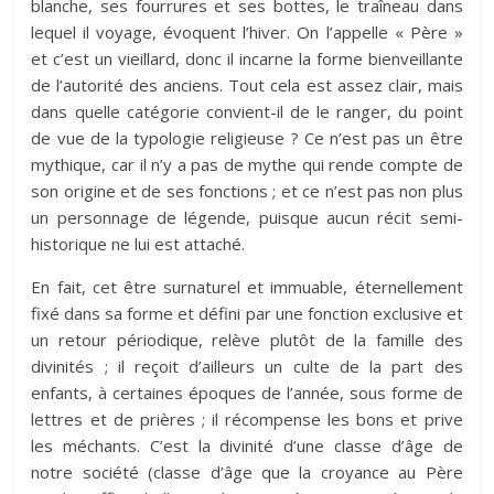
blanche, ses fourrures et ses bottes, le traîneau dans
lequel il voyage, évoquent l’hiver. On l’appelle « Père »
et c’est un vieillard, donc il incarne la forme bienveillante
de l’autorité des anciens. Tout cela est assez clair, mais
dans quelle catégorie convient-il de le ranger, du point
de vue de la typologie religieuse ? Ce n’est pas un être
mythique, car il n’y a pas de mythe qui rende compte de
son origine et de ses fonctions ; et ce n’est pas non plus
un personnage de légende, puisque aucun récit semi-
historique ne lui est attaché.
En fait, cet être surnaturel et immuable, éternellement
fixé dans sa forme et défini par une fonction exclusive et
un retour périodique, relève plutôt de la famille des
divinités ; il reçoit d’ailleurs un culte de la part des
enfants, à certaines époques de l’année, sous forme de
lettres et de prières ; il récompense les bons et prive
les méchants. C’est la divinité d’une classe d’âge de
notre société (classe d’âge que la croyance au Père