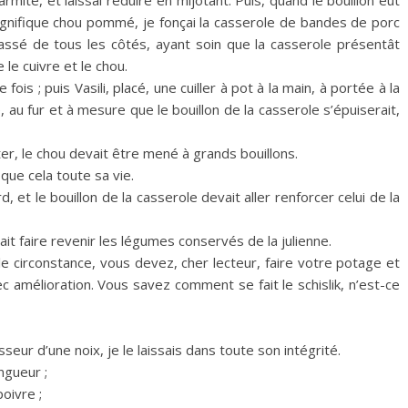
magnifique chou pommé, je fonçai la casserole de bandes de porc
rassé de tous les côtés, ayant soin que la casserole présentât
le cuivre et le chou.
fois ; puis Vasili, placé, une cuiller à pot à la main, à portée à la
, au fur et à mesure que le bouillon de la casserole s’épuiserait,
ter, le chou devait être mené à grands bouillons.
 que cela toute sa vie.
rd, et le bouillon de la casserole devait aller renforcer celui de la
it faire revenir les légumes conservés de la julienne.
 circonstance, vous devez, cher lecteur, faire votre potage et
c amélioration. Vous savez comment se fait le schislik, n’est-ce
seur d’une noix, je le laissais dans toute son intégrité.
ngueur ;
oivre ;