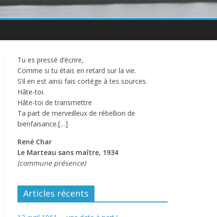
Tu es pressé d’écrire,
Comme si tu étais en retard sur la vie.
S’il en est ainsi fais cortège à tes sources.
Hâte-toi.
Hâte-toi de transmettre
Ta part de merveilleux de rébellion de
bienfaisance.[…]
René Char
Le Marteau sans maître, 1934
(commune présence)
Articles récents