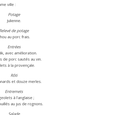
me ville :
Potage
Julienne.
Relevé de potage
hou au porc frais.
Entrées
lik, avec amélioration.
 de porc sautés au vin.
ets à la provençale.
Rôti
nards et douze merles.
Entremets
geolets à l’anglaise ;
uillés au jus de rognons.
Salade