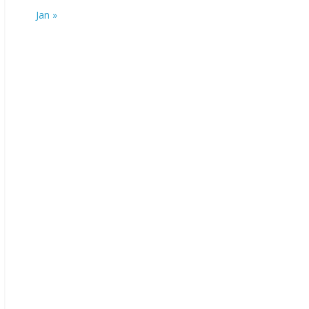
Jan »