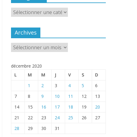
Catégories
Archives
Archives
décembre 2020
L
M
M
J
V
S
D
1
2
3
4
5
6
7
8
9
10
11
12
13
14
15
16
17
18
19
20
21
22
23
24
25
26
27
28
29
30
31